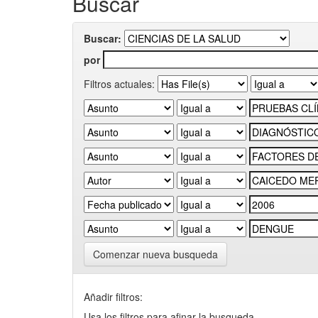
Buscar
Buscar:
por
Filtros actuales:
Comenzar nueva busqueda
Añadir filtros:
Usa los filtros para afinar la busqueda.