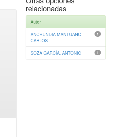
Otras opciones
relacionadas
Autor
ANCHUNDIA MANTUANO,
1
CARLOS
SOZA GARCÍA, ANTONIO
1