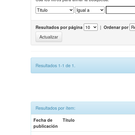
Resultados por página
|
Ordenar por
Resultados 1-1 de 1.
Resultados por ítem:
Fecha de
Título
publicación