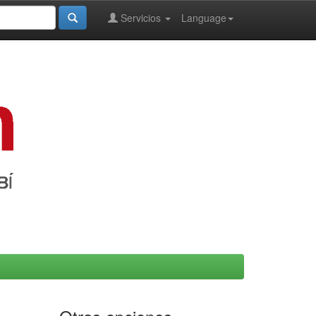
Servicios
Language