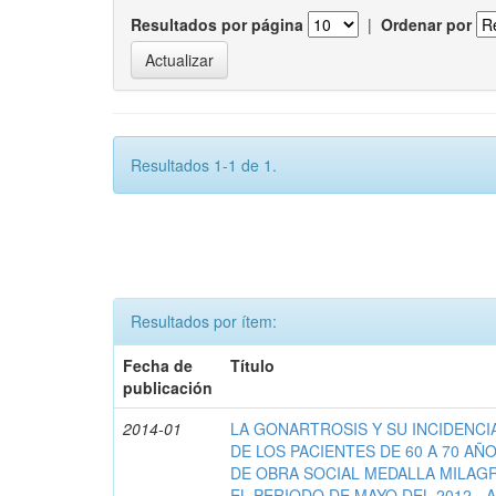
Resultados por página
|
Ordenar por
Resultados 1-1 de 1.
Resultados por ítem:
Fecha de
Título
publicación
2014-01
LA GONARTROSIS Y SU INCIDENCIA
DE LOS PACIENTES DE 60 A 70 AÑ
DE OBRA SOCIAL MEDALLA MILAG
EL PERIODO DE MAYO DEL 2012 - A