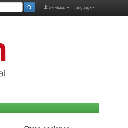
Servicios
Language