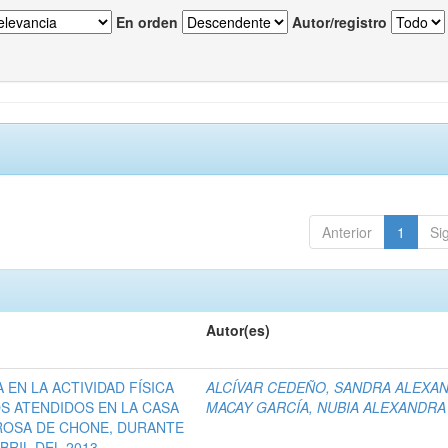
En orden
Autor/registro
Anterior
1
Si
Autor(es)
 EN LA ACTIVIDAD FÍSICA
ALCÍVAR CEDEÑO, SANDRA ALEXA
OS ATENDIDOS EN LA CASA
MACAY GARCÍA, NUBIA ALEXANDRA
ROSA DE CHONE, DURANTE
BRIL DEL 2013.