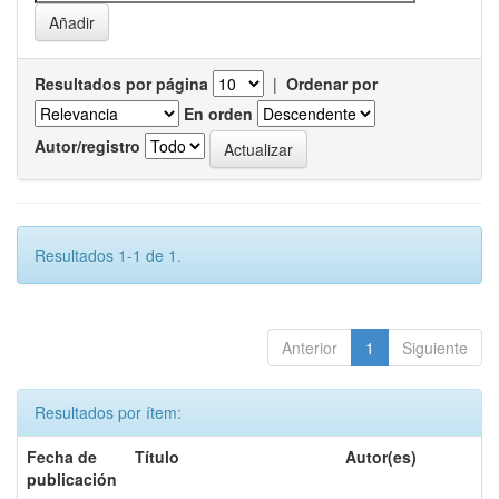
Resultados por página
|
Ordenar por
En orden
Autor/registro
Resultados 1-1 de 1.
Anterior
1
Siguiente
Resultados por ítem:
Fecha de
Título
Autor(es)
publicación