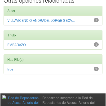
Otras opciones relacionadas
Autor
VILLAVICENCIO ANDRADE, JORGE GEOV...
1
Título
EMBARAZO
1
Has File(s)
true
1
Repositorio integrado a la Red de
Repositorios de Acceso Abierto del