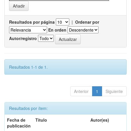
Resultados por página
|
Ordenar por
En orden
Autor/registro
Resultados 1-1 de 1.
Anterior
1
Siguiente
Resultados por ítem:
Fecha de
Título
Autor(es)
publicación