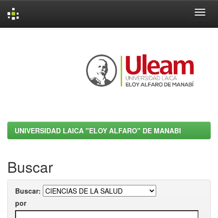
Skip
navigation
UNIVERSIDAD LAICA "ELOY ALFARO" DE MANABI
Buscar
Buscar:
por