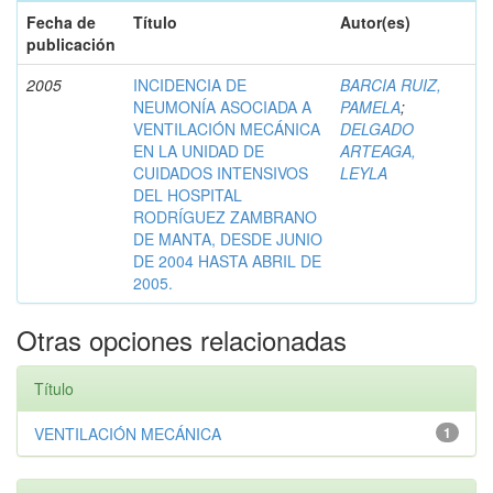
Fecha de
Título
Autor(es)
publicación
2005
INCIDENCIA DE
BARCIA RUIZ,
NEUMONÍA ASOCIADA A
PAMELA
;
VENTILACIÓN MECÁNICA
DELGADO
EN LA UNIDAD DE
ARTEAGA,
CUIDADOS INTENSIVOS
LEYLA
DEL HOSPITAL
RODRÍGUEZ ZAMBRANO
DE MANTA, DESDE JUNIO
DE 2004 HASTA ABRIL DE
2005.
Otras opciones relacionadas
Título
VENTILACIÓN MECÁNICA
1