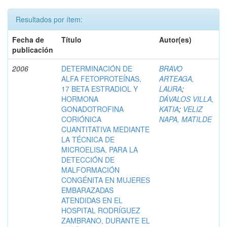
Resultados por ítem:
Fecha de
Título
Autor(es)
publicación
2006
DETERMINACIÓN DE
BRAVO
ALFA FETOPROTEÍNAS,
ARTEAGA,
17 BETA ESTRADIOL Y
LAURA
;
HORMONA
DÁVALOS VILLA,
GONADOTROFINA
KATIA
;
VELIZ
CORIÓNICA
NAPA, MATILDE
CUANTITATIVA MEDIANTE
LA TÉCNICA DE
MICROELISA, PARA LA
DETECCIÓN DE
MALFORMACIÓN
CONGÉNITA EN MUJERES
EMBARAZADAS
ATENDIDAS EN EL
HOSPITAL RODRÍGUEZ
ZAMBRANO, DURANTE EL