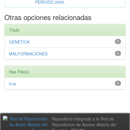
PERÍODO 2006.
Otras opciones relacionadas
Título
GENÉTICA
1
MALFORMACIONES
1
Has File(s)
true
1
Repositorio integrado a la Red de
Repositorios de Acceso Abierto del