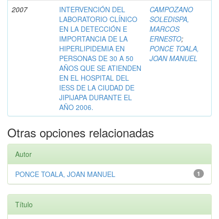
2007
INTERVENCIÓN DEL
CAMPOZANO
LABORATORIO CLÍNICO
SOLEDISPA,
EN LA DETECCIÓN E
MARCOS
IMPORTANCIA DE LA
ERNESTO
;
HIPERLIPIDEMIA EN
PONCE TOALA,
PERSONAS DE 30 A 50
JOAN MANUEL
AÑOS QUE SE ATIENDEN
EN EL HOSPITAL DEL
IESS DE LA CIUDAD DE
JIPIJAPA DURANTE EL
AÑO 2006.
Otras opciones relacionadas
Autor
PONCE TOALA, JOAN MANUEL
1
Título