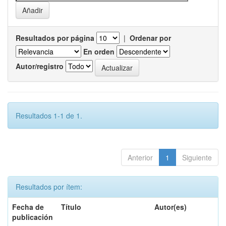
Resultados por página
|
Ordenar por
En orden
Autor/registro
Resultados 1-1 de 1.
Anterior
1
Siguiente
Resultados por ítem:
Fecha de
Título
Autor(es)
publicación