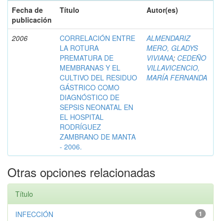
Fecha de
Título
Autor(es)
publicación
2006
CORRELACIÓN ENTRE
ALMENDARIZ
LA ROTURA
MERO, GLADYS
PREMATURA DE
VIVIANA
;
CEDEÑO
MEMBRANAS Y EL
VILLAVICENCIO,
CULTIVO DEL RESIDUO
MARÍA FERNANDA
GÁSTRICO COMO
DIAGNÓSTICO DE
SEPSIS NEONATAL EN
EL HOSPITAL
RODRÍGUEZ
ZAMBRANO DE MANTA
- 2006.
Otras opciones relacionadas
Título
INFECCIÓN
1