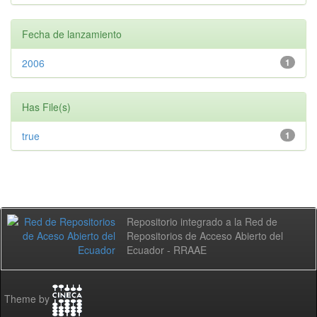
Fecha de lanzamiento
2006
1
Has File(s)
true
1
Repositorio integrado a la Red de
Repositorios de Acceso Abierto del
Ecuador - RRAAE
Theme by