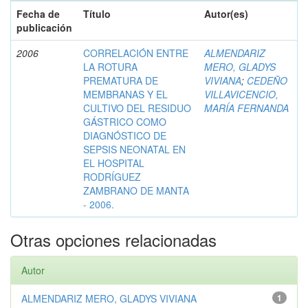
Fecha de
Título
Autor(es)
publicación
2006
CORRELACIÓN ENTRE
ALMENDARIZ
LA ROTURA
MERO, GLADYS
PREMATURA DE
VIVIANA
;
CEDEÑO
MEMBRANAS Y EL
VILLAVICENCIO,
CULTIVO DEL RESIDUO
MARÍA FERNANDA
GÁSTRICO COMO
DIAGNÓSTICO DE
SEPSIS NEONATAL EN
EL HOSPITAL
RODRÍGUEZ
ZAMBRANO DE MANTA
- 2006.
Otras opciones relacionadas
Autor
ALMENDARIZ MERO, GLADYS VIVIANA
1