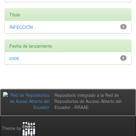
Título
INFECCIÓN
1
Fecha de lanzamiento
2006
1
Repositorio integrado a la Red de
Repositorios de Acceso Abierto del
Ecuador - RRAAE
Theme by