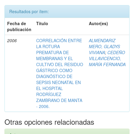
Resultados por ítem:
Fecha de
Título
Autor(es)
publicación
2006
CORRELACIÓN ENTRE
ALMENDARIZ
LA ROTURA
MERO, GLADYS
PREMATURA DE
VIVIANA
;
CEDEÑO
MEMBRANAS Y EL
VILLAVICENCIO,
CULTIVO DEL RESIDUO
MARÍA FERNANDA
GÁSTRICO COMO
DIAGNÓSTICO DE
SEPSIS NEONATAL EN
EL HOSPITAL
RODRÍGUEZ
ZAMBRANO DE MANTA
- 2006.
Otras opciones relacionadas