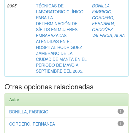
2005
TÉCNICAS DE
BONILLA,
LABORATORIO CLÍNICO
FABRICIO
;
PARA LA
CORDERO,
DETERMINACIÓN DE
FERNANDA
;
SÍFILIS EN MUJERES
ORDOÑEZ
EMBARAZADAS
VALENCIA, ALBA
ATENDIDAS EN EL
HOSPITAL RODRIGUEZ
ZAMBRANO DE LA
CIUDAD DE MANTA EN EL
PERIODO DE MAYO A
SEPTIEMBRE DEL 2005.
Otras opciones relacionadas
Autor
BONILLA, FABRICIO
1
CORDERO, FERNANDA
1