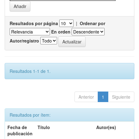
Resultados por página
|
Ordenar por
En orden
Autor/registro
Resultados 1-1 de 1.
Anterior
1
Siguiente
Resultados por ítem:
Fecha de
Título
Autor(es)
publicación