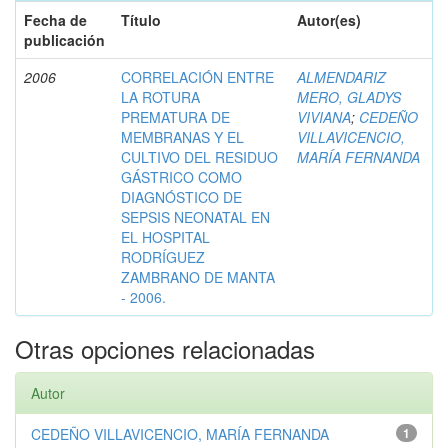
Fecha de
Título
Autor(es)
publicación
2006
CORRELACIÓN ENTRE
ALMENDARIZ
LA ROTURA
MERO, GLADYS
PREMATURA DE
VIVIANA
;
CEDEÑO
MEMBRANAS Y EL
VILLAVICENCIO,
CULTIVO DEL RESIDUO
MARÍA FERNANDA
GÁSTRICO COMO
DIAGNÓSTICO DE
SEPSIS NEONATAL EN
EL HOSPITAL
RODRÍGUEZ
ZAMBRANO DE MANTA
- 2006.
Otras opciones relacionadas
Autor
CEDEÑO VILLAVICENCIO, MARÍA FERNANDA
1