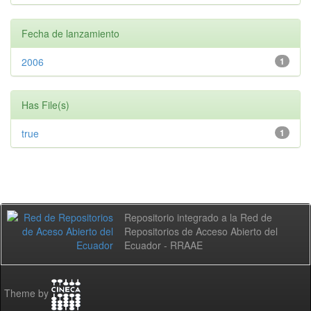
Fecha de lanzamiento
2006
1
Has File(s)
true
1
Repositorio integrado a la Red de
Repositorios de Acceso Abierto del
Ecuador - RRAAE
Theme by