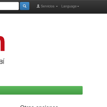
Servicios
Language