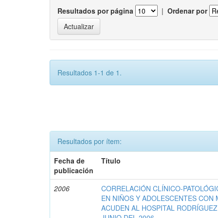
Resultados por página
|
Ordenar por
Resultados 1-1 de 1.
Resultados por ítem:
Fecha de
Título
publicación
2006
CORRELACIÓN CLÍNICO-PATOLÓGIC
EN NIÑOS Y ADOLESCENTES CON 
ACUDEN AL HOSPITAL RODRÍGUEZ
JUNIO DEL 2006.