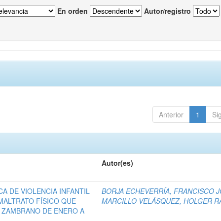
En orden
Autor/registro
Anterior
1
Si
Autor(es)
A DE VIOLENCIA INFANTIL
BORJA ECHEVERRÍA, FRANCISCO 
MALTRATO FÍSICO QUE
MARCILLO VELÁSQUEZ, HOLGER R
 ZAMBRANO DE ENERO A