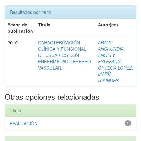
Resultados por ítem:
Fecha de
Título
Autor(es)
publicación
2019
CARACTERIZACIÓN
ARAUZ
CLÍNICA Y FUNCIONAL
ANCHUNDIA,
DE USUARIOS CON
ANGELY
ENFERMEDAD CEREBRO
ESTEFANÍA
;
VASCULAR.
ORTEGA LOPEZ,
MARÍA
LOURDES
Otras opciones relacionadas
Título
EVALUACIÓN
1