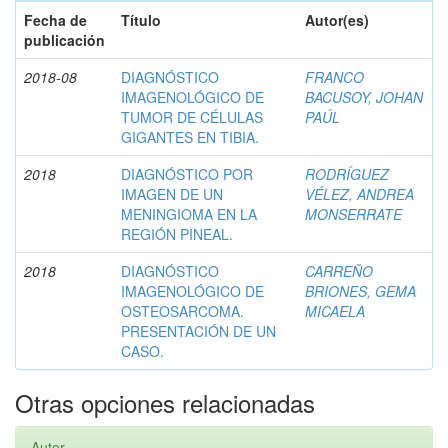
Fecha de
Título
Autor(es)
publicación
2018-08
DIAGNÓSTICO
FRANCO
IMAGENOLÓGICO DE
BACUSOY, JOHAN
TUMOR DE CÉLULAS
PAÚL
GIGANTES EN TIBIA.
2018
DIAGNÓSTICO POR
RODRÍGUEZ
IMAGEN DE UN
VÉLEZ, ANDREA
MENINGIOMA EN LA
MONSERRATE
REGIÓN PINEAL.
2018
DIAGNÓSTICO
CARREÑO
IMAGENOLÓGICO DE
BRIONES, GEMA
OSTEOSARCOMA.
MICAELA
PRESENTACIÓN DE UN
CASO.
Otras opciones relacionadas
Autor