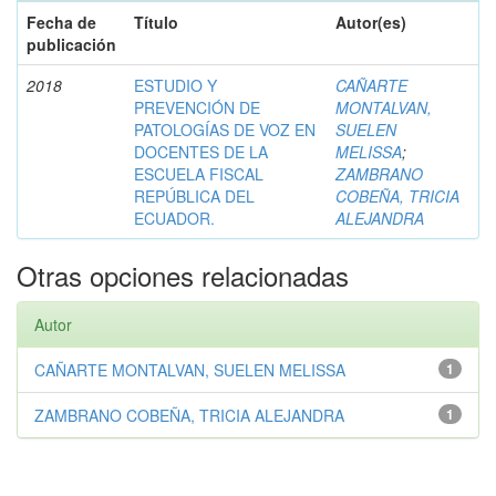
Fecha de
Título
Autor(es)
publicación
2018
ESTUDIO Y
CAÑARTE
PREVENCIÓN DE
MONTALVAN,
PATOLOGÍAS DE VOZ EN
SUELEN
DOCENTES DE LA
MELISSA
;
ESCUELA FISCAL
ZAMBRANO
REPÚBLICA DEL
COBEÑA, TRICIA
ECUADOR.
ALEJANDRA
Otras opciones relacionadas
Autor
CAÑARTE MONTALVAN, SUELEN MELISSA
1
ZAMBRANO COBEÑA, TRICIA ALEJANDRA
1