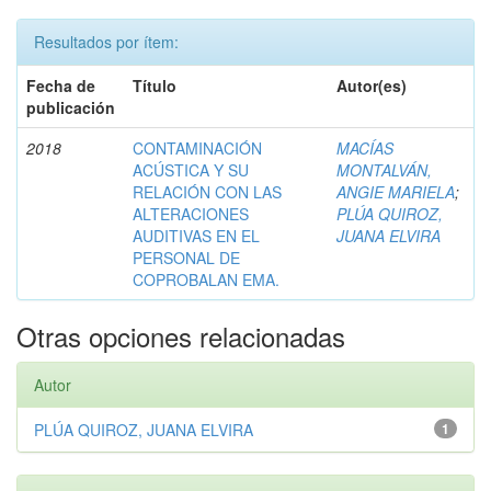
Resultados por ítem:
Fecha de
Título
Autor(es)
publicación
2018
CONTAMINACIÓN
MACÍAS
ACÚSTICA Y SU
MONTALVÁN,
RELACIÓN CON LAS
ANGIE MARIELA
;
ALTERACIONES
PLÚA QUIROZ,
AUDITIVAS EN EL
JUANA ELVIRA
PERSONAL DE
COPROBALAN EMA.
Otras opciones relacionadas
Autor
PLÚA QUIROZ, JUANA ELVIRA
1