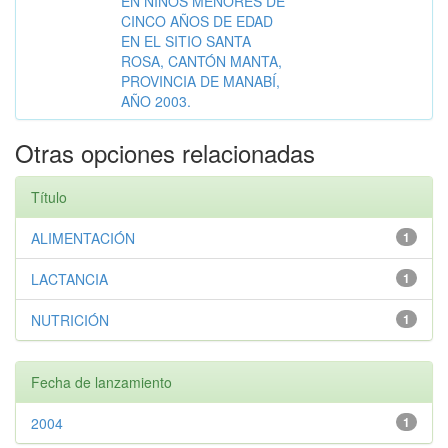
EN NIÑOS MENORES DE
CINCO AÑOS DE EDAD
EN EL SITIO SANTA
ROSA, CANTÓN MANTA,
PROVINCIA DE MANABÍ,
AÑO 2003.
Otras opciones relacionadas
Título
ALIMENTACIÓN
1
LACTANCIA
1
NUTRICIÓN
1
Fecha de lanzamiento
2004
1