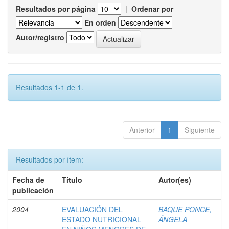
Resultados por página
|
Ordenar por
En orden
Autor/registro
Resultados 1-1 de 1.
Anterior
1
Siguiente
Resultados por ítem:
Fecha de
Título
Autor(es)
publicación
2004
EVALUACIÓN DEL
BAQUE PONCE,
ESTADO NUTRICIONAL
ÁNGELA