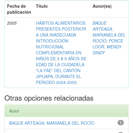
Fecha de
Título
Autor(es)
publicación
2005
HÁBITOS ALIMENTARIOS
BAQUE
PRESENTES POSTERIOR
ARTEAGA,
A UNA INADECUADA
MARIANELA DEL
INTRODUCCIÓN
ROCÍO
;
PONCE
NUTRICIONAL
LOOR, WENDY
COMPLEMENTARIA EN
SINDY
NIÑOS DE 3 A 5 AÑOS DE
EDAD DE LA CIUDADELA
"LA FAE" DEL CANTÓN
JIPIJAPA, DURANTE EL
PERIODO 2004-2005.
Otras opciones relacionadas
Autor
BAQUE ARTEAGA, MARIANELA DEL ROCÍO
1