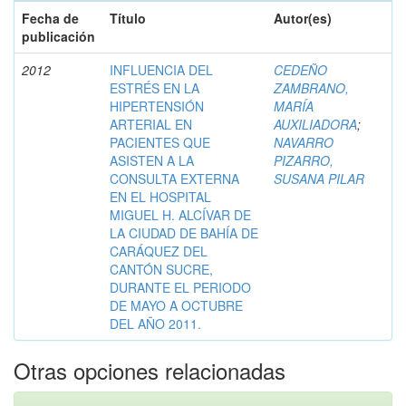
Fecha de
Título
Autor(es)
publicación
2012
INFLUENCIA DEL
CEDEÑO
ESTRÉS EN LA
ZAMBRANO,
HIPERTENSIÓN
MARÍA
ARTERIAL EN
AUXILIADORA
;
PACIENTES QUE
NAVARRO
ASISTEN A LA
PIZARRO,
CONSULTA EXTERNA
SUSANA PILAR
EN EL HOSPITAL
MIGUEL H. ALCÍVAR DE
LA CIUDAD DE BAHÍA DE
CARÁQUEZ DEL
CANTÓN SUCRE,
DURANTE EL PERIODO
DE MAYO A OCTUBRE
DEL AÑO 2011.
Otras opciones relacionadas