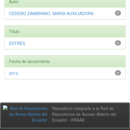
Autor
CEDEÑO ZAMBRANO, MARÍA AUXILIADORA
1
Título
ESTRÉS
1
Fecha de lanzamiento
2012
1
Repositorio integrado a la Red de
Repositorios de Acceso Abierto del
Ecuador - RRAAE