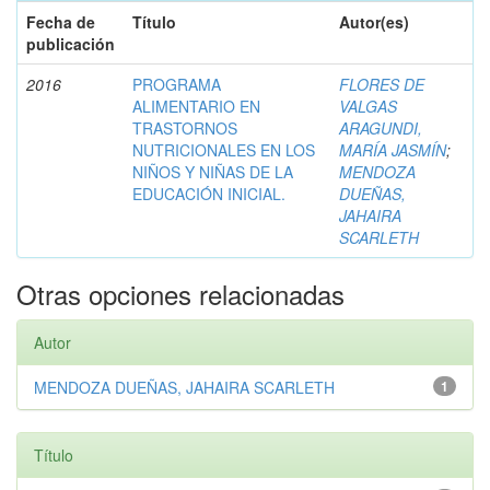
Fecha de
Título
Autor(es)
publicación
2016
PROGRAMA
FLORES DE
ALIMENTARIO EN
VALGAS
TRASTORNOS
ARAGUNDI,
NUTRICIONALES EN LOS
MARÍA JASMÍN
;
NIÑOS Y NIÑAS DE LA
MENDOZA
EDUCACIÓN INICIAL.
DUEÑAS,
JAHAIRA
SCARLETH
Otras opciones relacionadas
Autor
MENDOZA DUEÑAS, JAHAIRA SCARLETH
1
Título