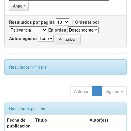
Resultados por página
|
Ordenar por
En orden
Autor/registro
Resultados 1-1 de 1.
Anterior
1
Siguiente
Resultados por ítem:
Fecha de
Título
Autor(es)
publicación