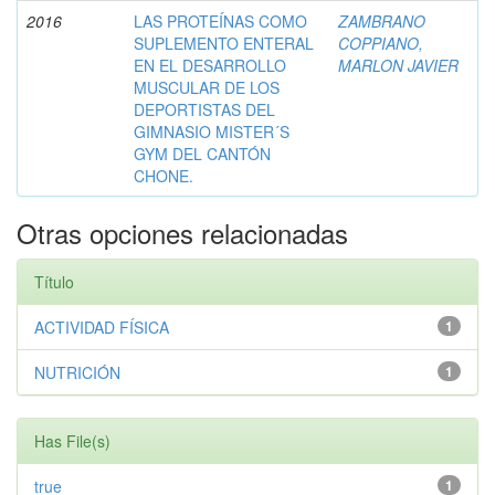
2016
LAS PROTEÍNAS COMO
ZAMBRANO
SUPLEMENTO ENTERAL
COPPIANO,
EN EL DESARROLLO
MARLON JAVIER
MUSCULAR DE LOS
DEPORTISTAS DEL
GIMNASIO MISTER´S
GYM DEL CANTÓN
CHONE.
Otras opciones relacionadas
Título
ACTIVIDAD FÍSICA
1
NUTRICIÓN
1
Has File(s)
true
1