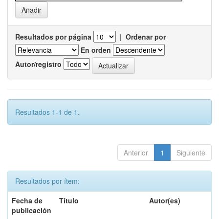
Resultados por página
|
Ordenar por
En orden
Autor/registro
Resultados 1-1 de 1.
Anterior
1
Siguiente
Resultados por ítem:
Fecha de
Título
Autor(es)
publicación