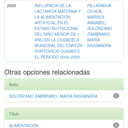
2005
INFLUENCIA DE LA
PILLASAGUA
LACTANCIA MATERNA Y
OCHOA,
LA ALIMENTACIÓN
MARISOL
ARTIFICIAL EN EL
ANNABEL
;
ESTADO NUTRICIONAL
SOLÓRZANO
DEL NIÑO MENOR DE 1
ZAMBRANO,
AÑO EN LA CIUDADELA
MARÍA
MUNICIPAL DEL CANTÓN
KASSANDRA
PORTOVIEJO DURANTE
EL PERIODO 2004-2005.
Otras opciones relacionadas
Autor
SOLÓRZANO ZAMBRANO, MARÍA KASSANDRA
1
Título
ALIMENTACIÓN
1