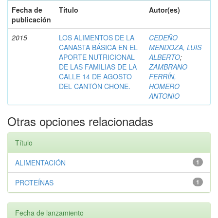
Fecha de
Título
Autor(es)
publicación
2015
LOS ALIMENTOS DE LA
CEDEÑO
CANASTA BÁSICA EN EL
MENDOZA, LUIS
APORTE NUTRICIONAL
ALBERTO
;
DE LAS FAMILIAS DE LA
ZAMBRANO
CALLE 14 DE AGOSTO
FERRÍN,
DEL CANTÓN CHONE.
HOMERO
ANTONIO
Otras opciones relacionadas
Título
ALIMENTACIÓN
1
PROTEÍNAS
1
Fecha de lanzamiento