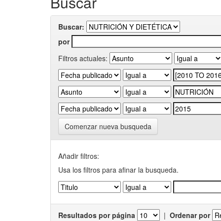
Buscar
Buscar:
por
Filtros actuales:
Comenzar nueva busqueda
Añadir filtros:
Usa los filtros para afinar la busqueda.
Resultados por página
|
Ordenar por