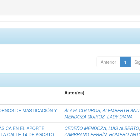
Anterior
1
Si
Autor(es)
ORNOS DE MASTICACIÓN Y
ÁLAVA CUADROS, ALEMBERTH AN
MENDOZA QUIROZ, LADY DIANA
ÁSICA EN EL APORTE
CEDEÑO MENDOZA, LUIS ALBERTO
 LA CALLE 14 DE AGOSTO
ZAMBRANO FERRÍN, HOMERO ANT