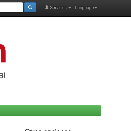
Servicios
Language