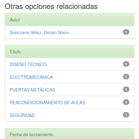
Otras opciones relacionadas
Autor
Solórzano Vélez, Derian Nixon
1
Título
DISEÑO TÉCNICO
1
ELECTROMECÁNICA
1
PUERTAS METÁLICAS
1
REACONDICIONAMIENTO DE AULAS
1
SEGURIDAD
1
Fecha de lanzamiento