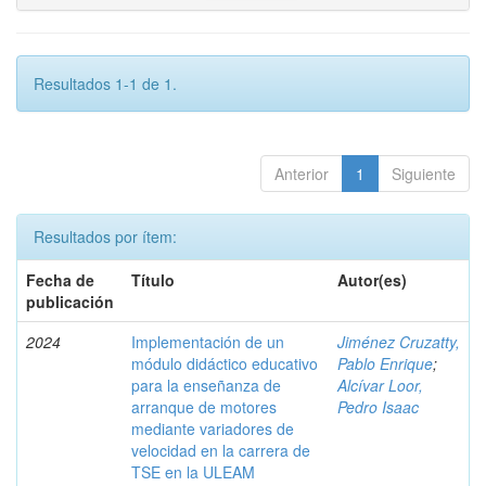
Resultados 1-1 de 1.
Anterior
1
Siguiente
Resultados por ítem:
Fecha de
Título
Autor(es)
publicación
2024
Implementación de un
Jiménez Cruzatty,
módulo didáctico educativo
Pablo Enrique
;
para la enseñanza de
Alcívar Loor,
arranque de motores
Pedro Isaac
mediante variadores de
velocidad en la carrera de
TSE en la ULEAM