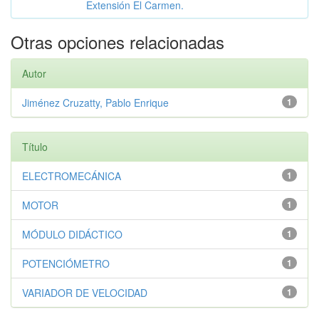
Extensión El Carmen.
Otras opciones relacionadas
Autor
Jiménez Cruzatty, Pablo Enrique
1
Título
ELECTROMECÁNICA
1
MOTOR
1
MÓDULO DIDÁCTICO
1
POTENCIÓMETRO
1
VARIADOR DE VELOCIDAD
1