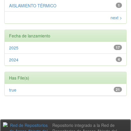
AISLAMIENTO TÉRMICO
1
next >
Fecha de lanzamiento
2025
17
2024
4
Has File(s)
true
21
Repositorio integrado a la Red de
Repositorios de Acceso Abierto del