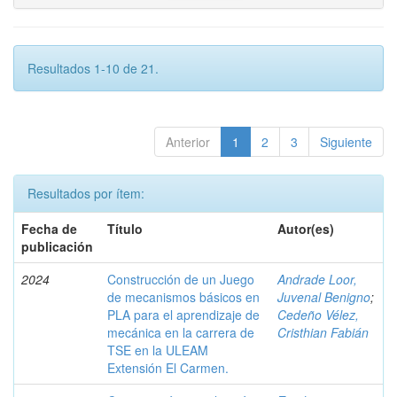
Resultados 1-10 de 21.
Anterior
1
2
3
Siguiente
Resultados por ítem:
Fecha de
Título
Autor(es)
publicación
2024
Construcción de un Juego
Andrade Loor,
de mecanismos básicos en
Juvenal Benigno
;
PLA para el aprendizaje de
Cedeño Vélez,
mecánica en la carrera de
Cristhian Fabián
TSE en la ULEAM
Extensión El Carmen.