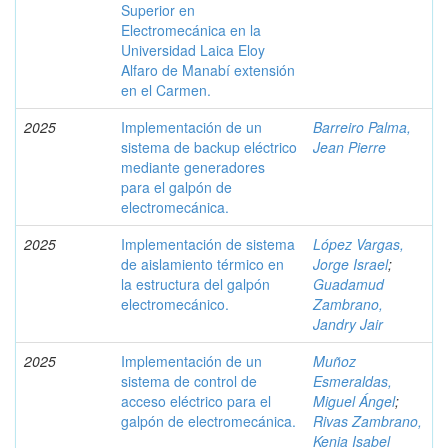
Superior en
Electromecánica en la
Universidad Laica Eloy
Alfaro de Manabí extensión
en el Carmen.
2025
Implementación de un
Barreiro Palma,
sistema de backup eléctrico
Jean Pierre
mediante generadores
para el galpón de
electromecánica.
2025
Implementación de sistema
López Vargas,
de aislamiento térmico en
Jorge Israel
;
la estructura del galpón
Guadamud
electromecánico.
Zambrano,
Jandry Jair
2025
Implementación de un
Muñoz
sistema de control de
Esmeraldas,
acceso eléctrico para el
Miguel Ángel
;
galpón de electromecánica.
Rivas Zambrano,
Kenia Isabel