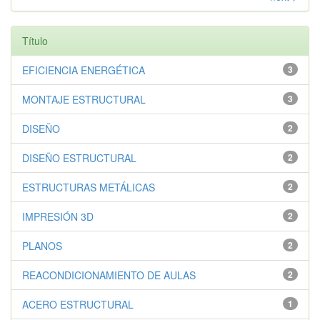
Título
EFICIENCIA ENERGÉTICA
3
MONTAJE ESTRUCTURAL
3
DISEÑO
2
DISEÑO ESTRUCTURAL
2
ESTRUCTURAS METÁLICAS
2
IMPRESIÓN 3D
2
PLANOS
2
REACONDICIONAMIENTO DE AULAS
2
ACERO ESTRUCTURAL
1