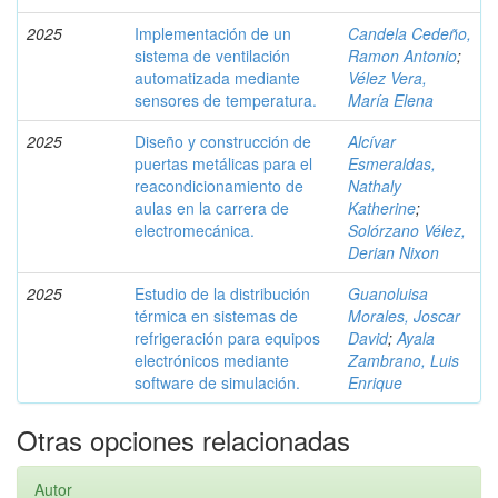
2025
Implementación de un
Candela Cedeño,
sistema de ventilación
Ramon Antonio
;
automatizada mediante
Vélez Vera,
sensores de temperatura.
María Elena
2025
Diseño y construcción de
Alcívar
puertas metálicas para el
Esmeraldas,
reacondicionamiento de
Nathaly
aulas en la carrera de
Katherine
;
electromecánica.
Solórzano Vélez,
Derian Nixon
2025
Estudio de la distribución
Guanoluisa
térmica en sistemas de
Morales, Joscar
refrigeración para equipos
David
;
Ayala
electrónicos mediante
Zambrano, Luis
software de simulación.
Enrique
Otras opciones relacionadas
Autor