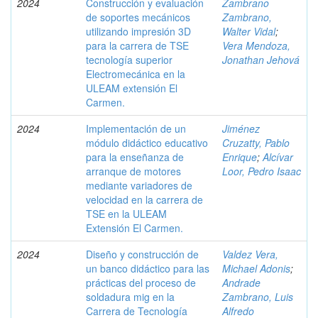
2024
Construcción y evaluación
Zambrano
de soportes mecánicos
Zambrano,
utilizando impresión 3D
Walter Vidal
;
para la carrera de TSE
Vera Mendoza,
tecnología superior
Jonathan Jehová
Electromecánica en la
ULEAM extensión El
Carmen.
2024
Implementación de un
Jiménez
módulo didáctico educativo
Cruzatty, Pablo
para la enseñanza de
Enrique
;
Alcívar
arranque de motores
Loor, Pedro Isaac
mediante variadores de
velocidad en la carrera de
TSE en la ULEAM
Extensión El Carmen.
2024
Diseño y construcción de
Valdez Vera,
un banco didáctico para las
Michael Adonis
;
prácticas del proceso de
Andrade
soldadura mig en la
Zambrano, Luis
Carrera de Tecnología
Alfredo