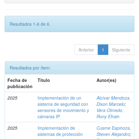
Resultados 1-6 de 6.
Anterior
1
Siguiente
Resultados por ítem:
Fecha de
Título
Autor(es)
publicación
2025
Implementación de un
Alcívar Mendoza,
sistema de seguridad con
Dixon Marcelo
;
sensores de movimiento y
Vera Olmedo,
cámaras IP.
Rony Efrain
2025
Implementación de
Cusme Espinoza,
sistemas de protección
Steven Alejandro
;