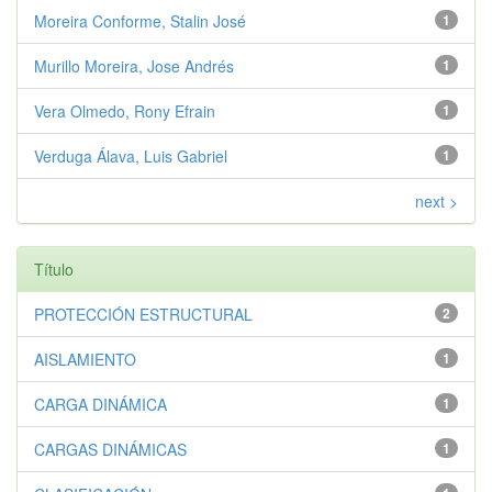
Moreira Conforme, Stalin José
1
Murillo Moreira, Jose Andrés
1
Vera Olmedo, Rony Efrain
1
Verduga Álava, Luis Gabriel
1
next >
Título
PROTECCIÓN ESTRUCTURAL
2
AISLAMIENTO
1
CARGA DINÁMICA
1
CARGAS DINÁMICAS
1