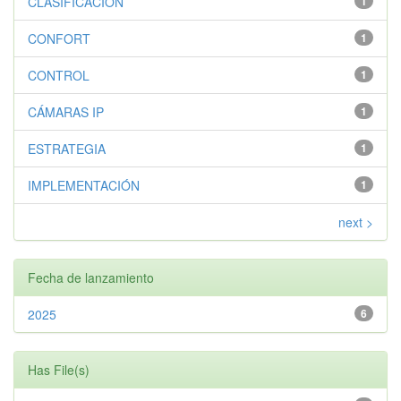
CLASIFICACIÓN
1
CONFORT
1
CONTROL
1
CÁMARAS IP
1
ESTRATEGIA
1
IMPLEMENTACIÓN
1
next >
Fecha de lanzamiento
2025
6
Has File(s)