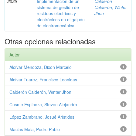
2025
Implementación de un
Calderón
sistema de gestión de
Calderón, Winter
residuos eléctricos y
Jhon
electrónicos en el galpón
de electromecánica.
Otras opciones relacionadas
Autor
Alcívar Mendoza, Dixon Marcelo
1
Alcívar Tuarez, Francisco Leonidas
1
Calderón Calderón, Winter Jhon
1
Cusme Espinoza, Steven Alejandro
1
López Zambrano, Josué Arístides
1
Macias Mala, Pedro Pablo
1