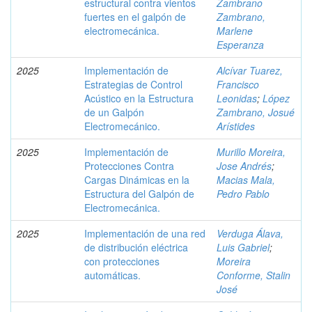
estructural contra vientos
Zambrano
fuertes en el galpón de
Zambrano,
electromecánica.
Marlene
Esperanza
2025
Implementación de
Alcívar Tuarez,
Estrategias de Control
Francisco
Acústico en la Estructura
Leonidas
;
López
de un Galpón
Zambrano, Josué
Electromecánico.
Arístides
2025
Implementación de
Murillo Moreira,
Protecciones Contra
Jose Andrés
;
Cargas Dinámicas en la
Macias Mala,
Estructura del Galpón de
Pedro Pablo
Electromecánica.
2025
Implementación de una red
Verduga Álava,
de distribución eléctrica
Luis Gabriel
;
con protecciones
Moreira
automáticas.
Conforme, Stalin
José