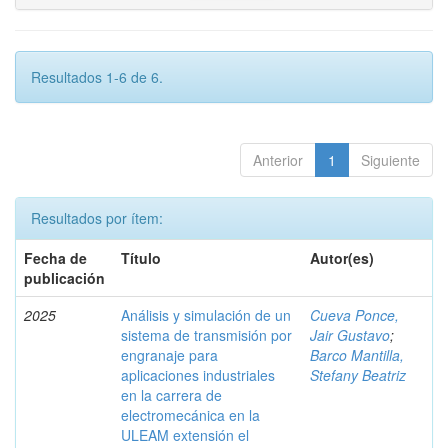
Resultados 1-6 de 6.
Anterior
1
Siguiente
Resultados por ítem:
Fecha de
Título
Autor(es)
publicación
2025
Análisis y simulación de un
Cueva Ponce,
sistema de transmisión por
Jair Gustavo
;
engranaje para
Barco Mantilla,
aplicaciones industriales
Stefany Beatriz
en la carrera de
electromecánica en la
ULEAM extensión el