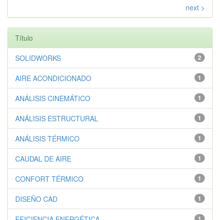
next >
Título
SOLIDWORKS
2
AIRE ACONDICIONADO
1
ANÁLISIS CINEMÁTICO
1
ANÁLISIS ESTRUCTURAL
1
ANÁLISIS TÉRMICO
1
CAUDAL DE AIRE
1
CONFORT TÉRMICO
1
DISEÑO CAD
1
EFICIENCIA ENERGÉTICA
1