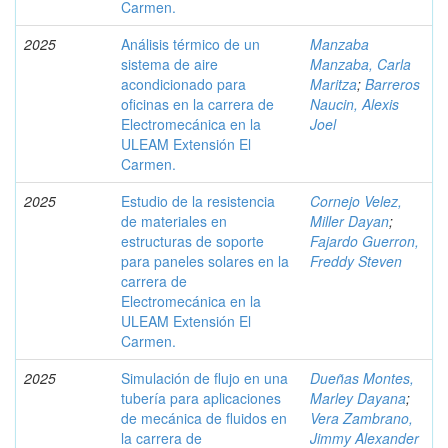
Carmen.
2025
Análisis térmico de un
Manzaba
sistema de aire
Manzaba, Carla
acondicionado para
Maritza
;
Barreros
oficinas en la carrera de
Naucin, Alexis
Electromecánica en la
Joel
ULEAM Extensión El
Carmen.
2025
Estudio de la resistencia
Cornejo Velez,
de materiales en
Miller Dayan
;
estructuras de soporte
Fajardo Guerron,
para paneles solares en la
Freddy Steven
carrera de
Electromecánica en la
ULEAM Extensión El
Carmen.
2025
Simulación de flujo en una
Dueñas Montes,
tubería para aplicaciones
Marley Dayana
;
de mecánica de fluidos en
Vera Zambrano,
la carrera de
Jimmy Alexander