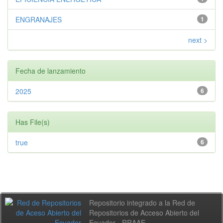
ENGRANAJES
1
next >
Fecha de lanzamiento
2025
6
Has File(s)
true
6
Repositorio integrado a la Red de
Repositorios de Acceso Abierto del
Ecuador - RRAAE