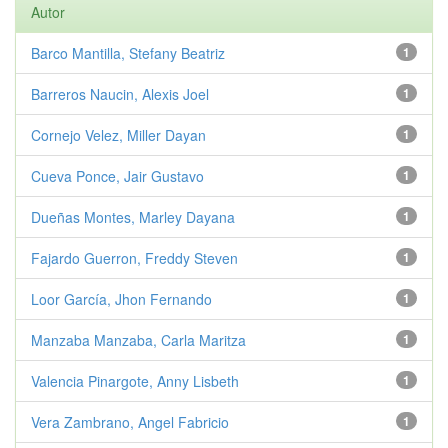
Autor
Barco Mantilla, Stefany Beatriz
1
Barreros Naucin, Alexis Joel
1
Cornejo Velez, Miller Dayan
1
Cueva Ponce, Jair Gustavo
1
Dueñas Montes, Marley Dayana
1
Fajardo Guerron, Freddy Steven
1
Loor García, Jhon Fernando
1
Manzaba Manzaba, Carla Maritza
1
Valencia Pinargote, Anny Lisbeth
1
Vera Zambrano, Angel Fabricio
1