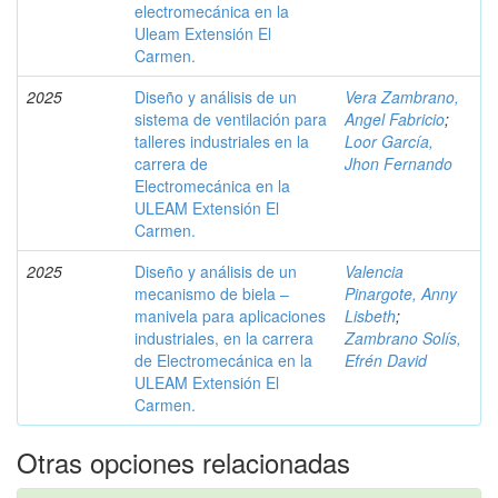
electromecánica en la
Uleam Extensión El
Carmen.
2025
Diseño y análisis de un
Vera Zambrano,
sistema de ventilación para
Angel Fabricio
;
talleres industriales en la
Loor García,
carrera de
Jhon Fernando
Electromecánica en la
ULEAM Extensión El
Carmen.
2025
Diseño y análisis de un
Valencia
mecanismo de biela –
Pinargote, Anny
manivela para aplicaciones
Lisbeth
;
industriales, en la carrera
Zambrano Solís,
de Electromecánica en la
Efrén David
ULEAM Extensión El
Carmen.
Otras opciones relacionadas