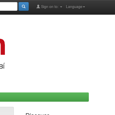
Sign on to:
Language