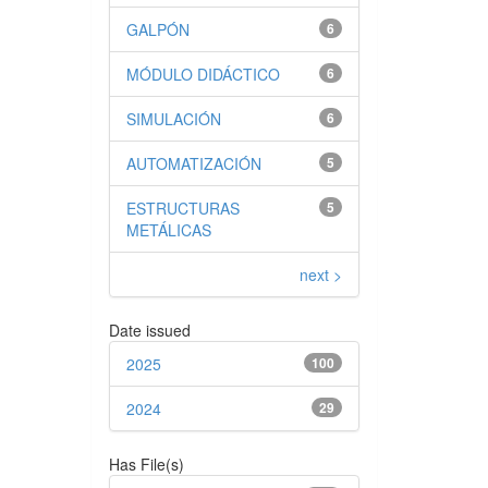
GALPÓN
6
MÓDULO DIDÁCTICO
6
SIMULACIÓN
6
AUTOMATIZACIÓN
5
ESTRUCTURAS
5
METÁLICAS
next >
Date issued
2025
100
2024
29
Has File(s)