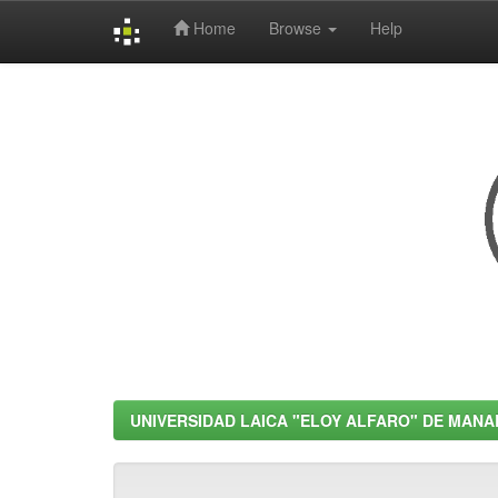
Home
Browse
Help
Skip
navigation
UNIVERSIDAD LAICA "ELOY ALFARO" DE MANA