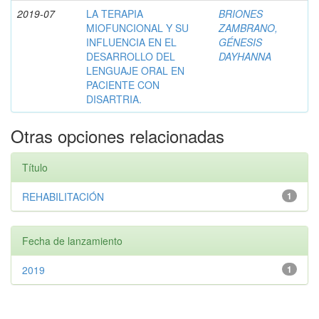
2019-07
LA TERAPIA
BRIONES
MIOFUNCIONAL Y SU
ZAMBRANO,
INFLUENCIA EN EL
GÉNESIS
DESARROLLO DEL
DAYHANNA
LENGUAJE ORAL EN
PACIENTE CON
DISARTRIA.
Otras opciones relacionadas
Título
REHABILITACIÓN
1
Fecha de lanzamiento
2019
1