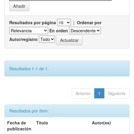
Resultados por página
|
Ordenar por
En orden
Autor/registro
Resultados 1-1 de 1.
Anterior
1
Siguiente
Resultados por ítem:
Fecha de
Título
Autor(es)
publicación