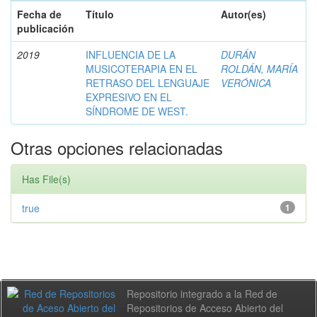
Fecha de
Título
Autor(es)
publicación
2019
INFLUENCIA DE LA
DURÁN
MUSICOTERAPIA EN EL
ROLDÁN, MARÍA
RETRASO DEL LENGUAJE
VERÓNICA
EXPRESIVO EN EL
SÍNDROME DE WEST.
Otras opciones relacionadas
Has File(s)
true
1
Repositorio integrado a la Red de
Repositorios de Acceso Abierto del