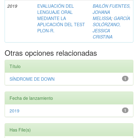
2019
EVALUACIÓN DEL
BAILÓN FUENTES,
LENGUAJE ORAL
JOHANA
MEDIANTE LA
MELISSA
;
GARCÍA
APLICACIÓN DEL TEST
SOLÓRZANO,
PLON-R.
JESSICA
CRISTINA
Otras opciones relacionadas
Título
SÍNDROME DE DOWN
1
Fecha de lanzamiento
2019
1
Has File(s)