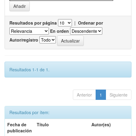
Resultados por página
|
Ordenar por
En orden
Autor/registro
Resultados 1-1 de 1.
Anterior
1
Siguiente
Resultados por ítem:
Fecha de
Título
Autor(es)
publicación