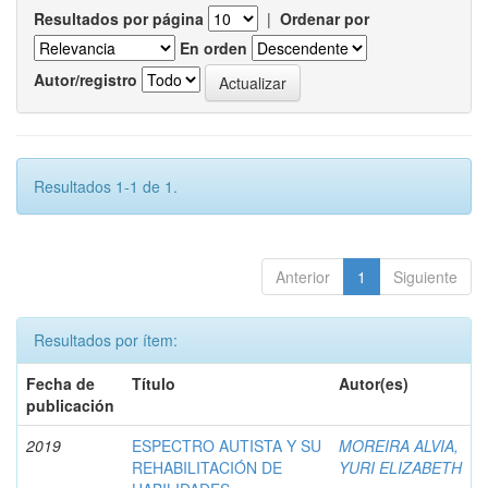
Resultados por página
|
Ordenar por
En orden
Autor/registro
Resultados 1-1 de 1.
Anterior
1
Siguiente
Resultados por ítem:
Fecha de
Título
Autor(es)
publicación
2019
ESPECTRO AUTISTA Y SU
MOREIRA ALVIA,
REHABILITACIÓN DE
YURI ELIZABETH