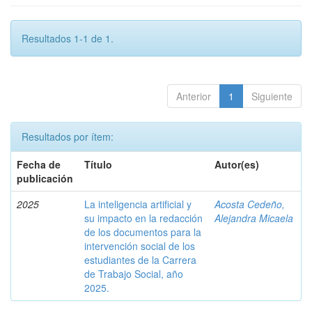
Resultados 1-1 de 1.
Anterior
1
Siguiente
Resultados por ítem:
Fecha de
Título
Autor(es)
publicación
2025
La inteligencia artificial y
Acosta Cedeño,
su impacto en la redacción
Alejandra Micaela
de los documentos para la
intervención social de los
estudiantes de la Carrera
de Trabajo Social, año
2025.