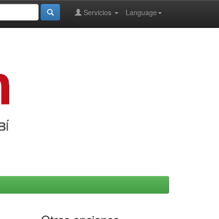
Servicios
Language