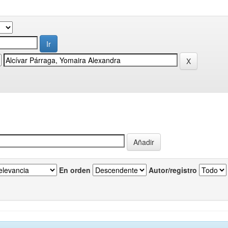
En orden
Autor/registro