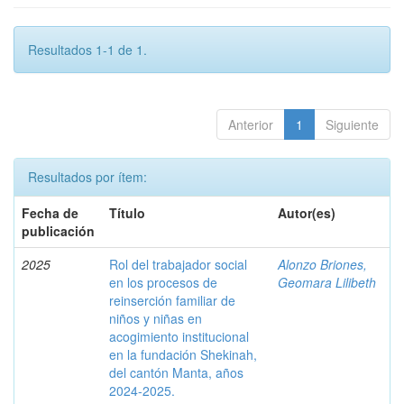
Resultados 1-1 de 1.
Anterior
1
Siguiente
Resultados por ítem:
Fecha de
Título
Autor(es)
publicación
2025
Rol del trabajador social
Alonzo Briones,
en los procesos de
Geomara Lilibeth
reinserción familiar de
niños y niñas en
acogimiento institucional
en la fundación Shekinah,
del cantón Manta, años
2024-2025.