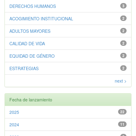
DERECHOS HUMANOS
3
ACOGIMIENTO INSTITUCIONAL
2
ADULTOS MAYORES
2
CALIDAD DE VIDA
2
EQUIDAD DE GÉNERO
2
ESTRATEGIAS
2
next >
Fecha de lanzamiento
2025
22
2024
11