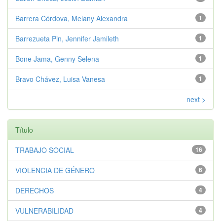
Barrera Córdova, Melany Alexandra
1
Barrezueta Pin, Jennifer Jamileth
1
Bone Jama, Genny Selena
1
Bravo Chávez, Luisa Vanesa
1
next >
Título
TRABAJO SOCIAL
16
VIOLENCIA DE GÉNERO
6
DERECHOS
4
VULNERABILIDAD
4