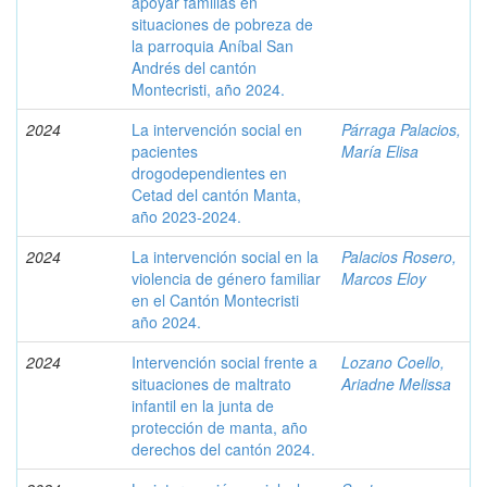
apoyar familias en
situaciones de pobreza de
la parroquia Aníbal San
Andrés del cantón
Montecristi, año 2024.
2024
La intervención social en
Párraga Palacios,
pacientes
María Elisa
drogodependientes en
Cetad del cantón Manta,
año 2023-2024.
2024
La intervención social en la
Palacios Rosero,
violencia de género familiar
Marcos Eloy
en el Cantón Montecristi
año 2024.
2024
Intervención social frente a
Lozano Coello,
situaciones de maltrato
Ariadne Melissa
infantil en la junta de
protección de manta, año
derechos del cantón 2024.