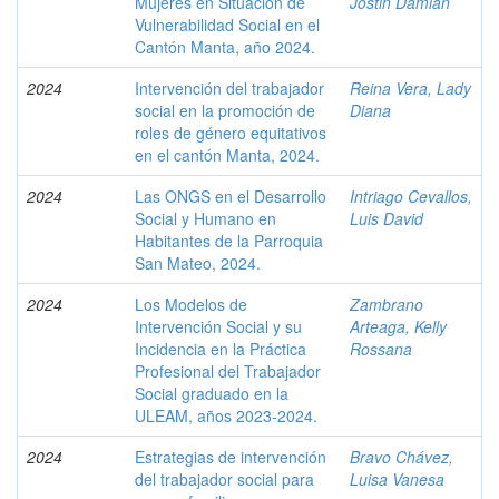
Mujeres en Situación de
Jostin Damian
Vulnerabilidad Social en el
Cantón Manta, año 2024.
2024
Intervención del trabajador
Reina Vera, Lady
social en la promoción de
Diana
roles de género equitativos
en el cantón Manta, 2024.
2024
Las ONGS en el Desarrollo
Intriago Cevallos,
Social y Humano en
Luis David
Habitantes de la Parroquia
San Mateo, 2024.
2024
Los Modelos de
Zambrano
Intervención Social y su
Arteaga, Kelly
Incidencia en la Práctica
Rossana
Profesional del Trabajador
Social graduado en la
ULEAM, años 2023-2024.
2024
Estrategias de intervención
Bravo Chávez,
del trabajador social para
Luisa Vanesa