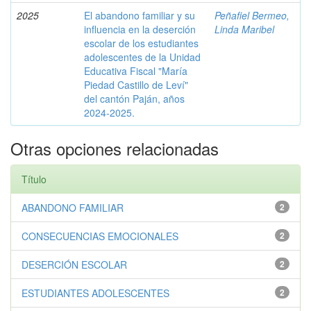
2025
El abandono familiar y su
Peñafiel Bermeo,
influencia en la deserción
Linda Maribel
escolar de los estudiantes
adolescentes de la Unidad
Educativa Fiscal "María
Piedad Castillo de Leví"
del cantón Paján, años
2024-2025.
Otras opciones relacionadas
Título
ABANDONO FAMILIAR
2
CONSECUENCIAS EMOCIONALES
2
DESERCIÓN ESCOLAR
2
ESTUDIANTES ADOLESCENTES
2