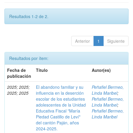
Resultados 1-2 de 2.
Anterior
1
Siguiente
Resultados por ítem:
Fecha de
Título
Autor(es)
publicación
2025; 2025;
El abandono familiar y su
Peñafiel Bermeo,
2025; 2025
influencia en la deserción
Linda Maribel
;
escolar de los estudiantes
Peñafiel Bermeo,
adolescentes de la Unidad
Linda Maribel
;
Educativa Fiscal "María
Peñafiel Bermeo,
Piedad Castillo de Leví"
Linda Maribel
del cantón Paján, años
2024-2025.