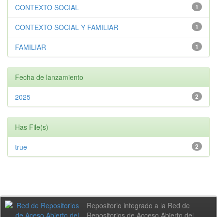
CONTEXTO SOCIAL
1
CONTEXTO SOCIAL Y FAMILIAR
1
FAMILIAR
1
Fecha de lanzamiento
2025
2
Has File(s)
true
2
Repositorio integrado a la Red de
Repositorios de Acceso Abierto del