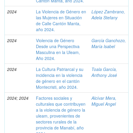
Cantón Manta, año 2024.
2024
La Violencia de Género en
López Zambrano,
las Mujeres en Situación
Adela Stefany
de Calle Cantón Manta,
año 2024.
2024
Violencia de Género
García Ganchozo,
Desde una Perspectiva
María Isabel
Masculina en la Uleam,
Año 2024.
2024
La Cultura Patriarcal y su
Toala García,
incidencia en la violencia
Anthony José
de género en el cantón
Montecristi, año 2024.
2024; 2024
Factores sociales y
Alcívar Mera,
culturales que contribuyen
Miguel Angel
a la violencia de género la
uleam, provenientes de
sectores rurales de la
provincia de Manabí, año