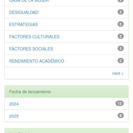
DESIGUALDAD
2
ESTRATEGIAS
2
FACTORES CULTURALES
2
FACTORES SOCIALES
2
RENDIMIENTO ACADÉMICO
2
next >
Fecha de lanzamiento
2024
12
2025
8