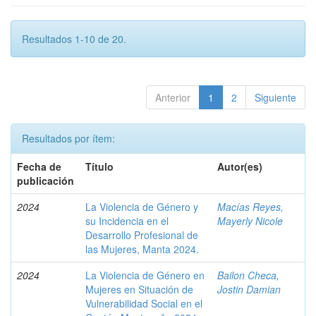
Resultados 1-10 de 20.
Anterior
1
2
Siguiente
Resultados por ítem:
Fecha de
Título
Autor(es)
publicación
2024
La Violencia de Género y
Macías Reyes,
su Incidencia en el
Mayerly Nicole
Desarrollo Profesional de
las Mujeres, Manta 2024.
2024
La Violencia de Género en
Bailon Checa,
Mujeres en Situación de
Jostin Damian
Vulnerabilidad Social en el