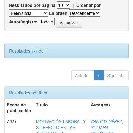
Resultados por página
|
Ordenar por
En orden
Autor/registro
Resultados 1-1 de 1.
Anterior
1
Siguiente
Resultados por ítem:
Fecha de
Título
Autor(es)
publicación
2021
MOTIVACIÓN LABORAL Y
CANTOS YÉPEZ,
SU EFECTO EN LAS
YULIANA