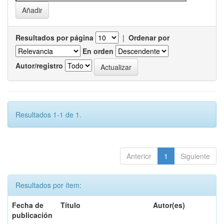
Resultados por página
|
Ordenar por
En orden
Autor/registro
Resultados 1-1 de 1.
Anterior
1
Siguiente
Resultados por ítem:
Fecha de
Título
Autor(es)
publicación