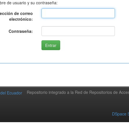
bre de usuario y su contraseña:
rección de correo
electrónico:
Contraseña:
Repositorio integrado a la Red de Repositorios de Acc
DSpace S