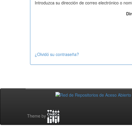
Introduzca su dirección de correo electrónico o nom
Di
¿Olvidó su contraseña?
Theme by