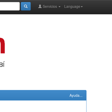
Servicios
Language
Ayuda...