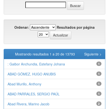
Ordenar:
Resultados por página
Mostrando resultados 1 a 20 de 13793
Siguiente >
: Gaibor Anchundia, Estefany Johana
1
ABAD GÓMEZ, HUGO ANUBIS
1
Abad Murillo, Anthony
1
ABAD PARRALES, SERGIO PAÚL
1
Abad Rivera, Marino Jacob
2