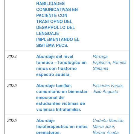
HABILIDADES
COMUNICATIVAS EN
PACIENTE CON
TRASTORNO DEL
DESARROLLO DEL
LENGUAJE
IMPLEMENTANDO EL
SISTEMA PECS.
2024
Abordaje del nivel
Párraga
fonético – fonológico en
Espinoza, Pamela
niños con trastorno
Stefania
espectro autista.
2025
Abordaje familiar,
Falcones Farias,
comunitario en bienestar
Julio Augusto
emocional de
estudiantes víctimas de
violencia Intrafamiliar.
2025
Abordaje
Cedeño Marcillo,
fisioterapéutico en niños
María José
;
prematuros.
Borbor Acuña,