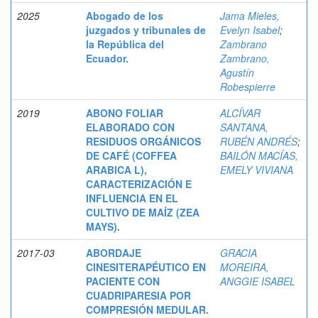
2025
Abogado de los
Jama Mieles,
juzgados y tribunales de
Evelyn Isabel
;
la República del
Zambrano
Ecuador.
Zambrano,
Agustín
Robespierre
2019
ABONO FOLIAR
ALCÍVAR
ELABORADO CON
SANTANA,
RESIDUOS ORGÁNICOS
RUBÉN ANDRÉS
;
DE CAFÉ (COFFEA
BAILÓN MACÍAS,
ARABICA L),
EMELY VIVIANA
CARACTERIZACIÓN E
INFLUENCIA EN EL
CULTIVO DE MAÍZ (ZEA
MAYS).
2017-03
ABORDAJE
GRACIA
CINESITERAPÉUTICO EN
MOREIRA,
PACIENTE CON
ANGGIE ISABEL
CUADRIPARESIA POR
COMPRESIÓN MEDULAR.