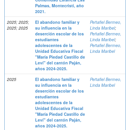
Palmas, Montecristi, año
2021.
2025; 2025;
El abandono familiar y
Peñafiel Bermeo,
2025; 2025
su influencia en la
Linda Maribel
;
deserción escolar de los
Peñafiel Bermeo,
estudiantes
Linda Maribel
;
adolescentes de la
Peñafiel Bermeo,
Unidad Educativa Fiscal
Linda Maribel
"María Piedad Castillo de
Leví" del cantón Paján,
años 2024-2025.
2025
El abandono familiar y
Peñafiel Bermeo,
su influencia en la
Linda Maribel
deserción escolar de los
estudiantes
adolescentes de la
Unidad Educativa Fiscal
"María Piedad Castillo de
Leví" del cantón Paján,
años 2024-2025.