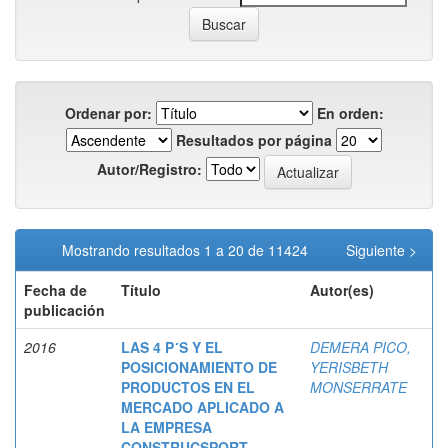
Ordenar por:
En orden:
Resultados por página
Autor/Registro:
Mostrando resultados 1 a 20 de 11424
Siguiente >
Fecha de
Título
Autor(es)
publicación
2016
LAS 4 P´S Y EL
DEMERA PICO,
POSICIONAMIENTO DE
YERISBETH
PRODUCTOS EN EL
MONSERRATE
MERCADO APLICADO A
LA EMPRESA
CONSTRUCSPORT,