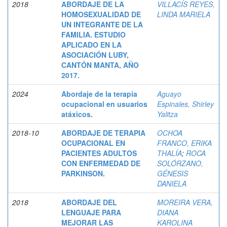
2018
ABORDAJE DE LA
VILLACÍS REYES,
HOMOSEXUALIDAD DE
LINDA MARIELA
UN INTEGRANTE DE LA
FAMILIA. ESTUDIO
APLICADO EN LA
ASOCIACIÓN LUBY,
CANTÓN MANTA, AÑO
2017.
2024
Abordaje de la terapia
Aguayo
ocupacional en usuarios
Espinales, Shirley
atáxicos.
Yalitza
2018-10
ABORDAJE DE TERAPIA
OCHOA
OCUPACIONAL EN
FRANCO, ERIKA
PACIENTES ADULTOS
THALÍA
;
ROCA
CON ENFERMEDAD DE
SOLÓRZANO,
PARKINSON.
GÉNESIS
DANIELA
2018
ABORDAJE DEL
MOREIRA VERA,
LENGUAJE PARA
DIANA
MEJORAR LAS
KAROLINA