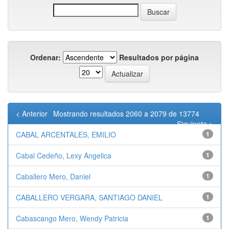
Ordenar:
Resultados por página
< Anterior
Mostrando resultados 2060 a 2079 de 13774
Siguiente >
CABAL ARCENTALES, EMILIO
1
Cabal Cedeño, Lexy Angelica
1
Caballero Mero, Daniel
1
CABALLERO VERGARA, SANTIAGO DANIEL
1
Cabascango Mero, Wendy Patricia
1