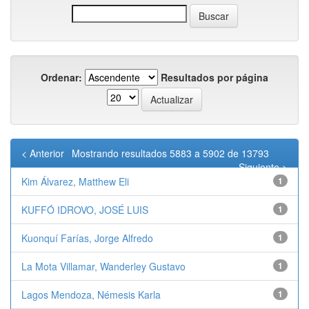
Ordenar:
Resultados por página
< Anterior
Mostrando resultados 5883 a 5902 de 13793
Siguiente >
Kim Álvarez, Matthew Eli
1
KUFFÓ IDROVO, JOSÉ LUIS
1
Kuonquí Farías, Jorge Alfredo
1
La Mota Villamar, Wanderley Gustavo
1
Lagos Mendoza, Némesis Karla
1