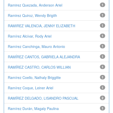
Ramirez Quezada, Anderson Ariel
1
Ramirez Quiroz, Wendy Brigith
1
RAMIREZ VALENCIA, JENNY ELIZABETH
1
Ramírez Alcívar, Rody Ariel
1
Ramírez Canchinga, Mauro Antonio
1
RAMÍREZ CANTOS, GABRIELA ALEJANDRA
1
RAMÍREZ CASTRO, CARLOS WILLIAN
1
Ramírez Coello, Nathaly Briggitte
1
Ramírez Coque, Leiner Ariel
1
RAMÍREZ DELGADO, LISANDRO PASCUAL
2
Ramírez Durán, Magaly Paulina
1