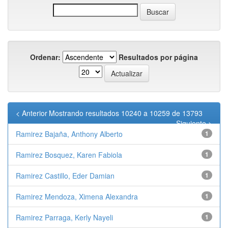
Ordenar:
Resultados por página
< Anterior
Mostrando resultados 10240 a 10259 de 13793
Siguiente >
Ramirez Bajaña, Anthony Alberto
1
Ramirez Bosquez, Karen Fabiola
1
Ramirez Castillo, Eder Damian
1
Ramirez Mendoza, Ximena Alexandra
1
Ramirez Parraga, Kerly Nayeli
1